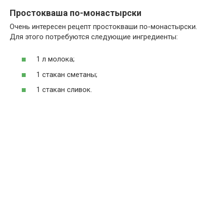
Простокваша по-монастырски
Очень интересен рецепт простокваши по-монастырски.
Для этого потребуются следующие ингредиенты:
1 л молока;
1 стакан сметаны;
1 стакан сливок.