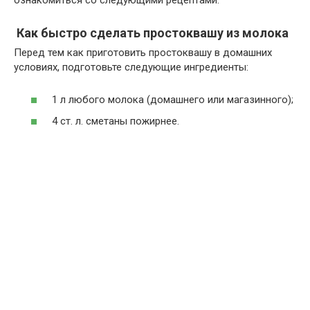
ознакомиться со следующими рецептами.
Как быстро сделать простоквашу из молока
Перед тем как приготовить простоквашу в домашних
условиях, подготовьте следующие ингредиенты:
1 л любого молока (домашнего или магазинного);
4 ст. л. сметаны пожирнее.