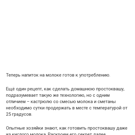
Теперь напиток на молоке готов к употреблению.
Ещё один рецепт, как сделать домашнюю простоквашу,
подразумевает такую же технологию, но с одним
отличием – кастрюлю со смесью молока и сметаны
необходимо сутки продержать в месте с температурой от
25 градусов.
Опытные хозяйки знают, как готовить простоквашу даже
из кислого молока. Раскроем его секрет далее.