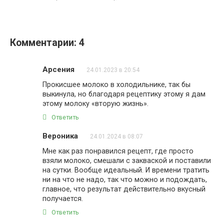
Комментарии: 4
Арсения
24.01.2023 в 20:54
Прокисшее молоко в холодильнике, так бы
выкинула, но благодаря рецептику этому я дам
этому молоку «вторую жизнь».
Ответить
Вероника
24.01.2024 в 08:07
Мне как раз понравился рецепт, где просто
взяли молоко, смешали с закваской и поставили
на сутки. Вообще идеальный. И времени тратить
ни на что не надо, так что можно и подождать,
главное, что результат действительно вкусный
получается.
Ответить