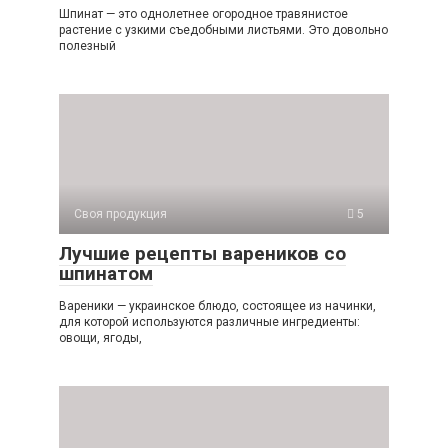
Шпинат — это однолетнее огородное травянистое
растение с узкими съедобными листьями. Это довольно
полезный
Своя продукция
5
Лучшие рецепты вареников со
шпинатом
Вареники — украинское блюдо, состоящее из начинки,
для которой используются различные ингредиенты:
овощи, ягоды,