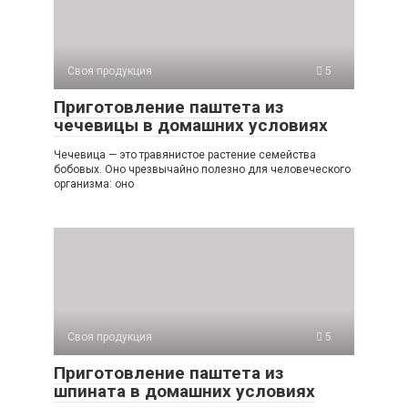
Своя продукция
5
Приготовление паштета из
чечевицы в домашних условиях
Чечевица — это травянистое растение семейства
бобовых. Оно чрезвычайно полезно для человеческого
организма: оно
Своя продукция
5
Приготовление паштета из
шпината в домашних условиях