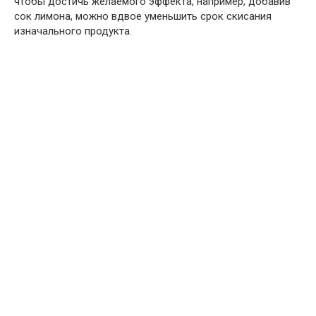
чтобы достичь желаемого эффекта, например, добавив
сок лимона, можно вдвое уменьшить срок скисания
изначального продукта.